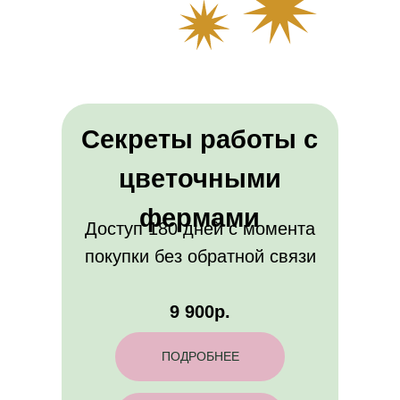
Секреты работы с
цветочными
фермами
Доступ 180 дней с момента
покупки без обратной связи
9 900р.
ПОДРОБНЕЕ