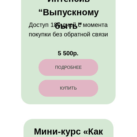
“Выпускному
быть”
Доступ 180 дней с момента
покупки без обратной связи
5 500р.
ПОДРОБНЕЕ
КУПИТЬ
Мини-курс «Как