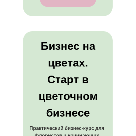
Бизнес на
цветах.
Старт в
цветочном
бизнесе
Практический бизнес-курс для
флористов и начинающих