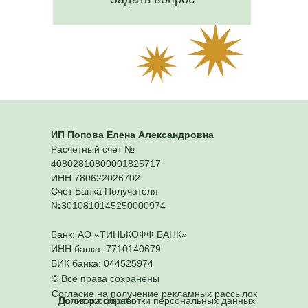
ИП Попова Елена Александровна
Расчетный счет №
40802810800001825717
ИНН 780622026702
Счет Банка Получателя
№3010810145250000974
Банк: АО «ТИНЬКОФФ БАНК»
ИНН банка: 7710140679
БИК банка: 044525974
© Все права сохранены
Согласие на получение рекламных рассылок
Политика обработки персональных данных
Договор оферты