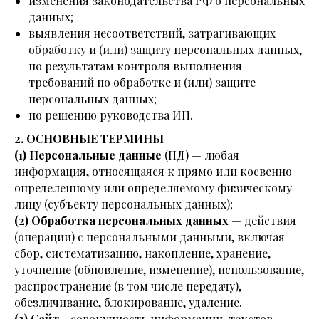
изменения законодательства РФ о персональных
данных;
выявления несоответствий, затрагивающих
обработку и (или) защиту персональных данных,
по результатам контроля выполнения
требований по обработке и (или) защите
персональных данных;
по решению руководства ИП.
2. ОСНОВНЫЕ ТЕРМИНЫ
(1)
Персональные данные
(ПД) — любая
информация, относящаяся к прямо или косвенно
определенному или определяемому физическому
лицу (субъекту персональных данных);
(2) Обработка персональных данных
— действия
(операции) с персональными данными, включая
сбор, систематизацию, накопление, хранение,
уточнение (обновление, изменение), использование,
распространение (в том числе передачу),
обезличивание, блокирование, удаление.
(3)
Сайт
- совокупность информации, текстов,