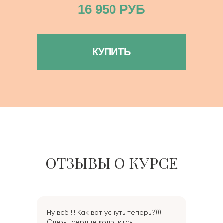
16 950 РУБ
КУПИТЬ
ОТЗЫВЫ О КУРСЕ
Ну всё !!! Как вот уснуть теперь?)))
Слёзы, сердце колотится...