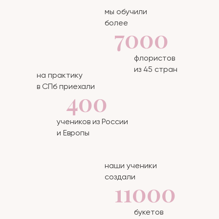
мы обучили
более
7000
флористов
из 45 стран
на практику
в СПб приехали
400
учеников из России
и Европы
наши ученики
создали
11000
букетов