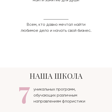
Всем, кто давно мечтал найти
любимое дело и начать свой бизнес.
НАША ШКОЛА
7
уникальных программ,
обучающих различным
направлениям флористики