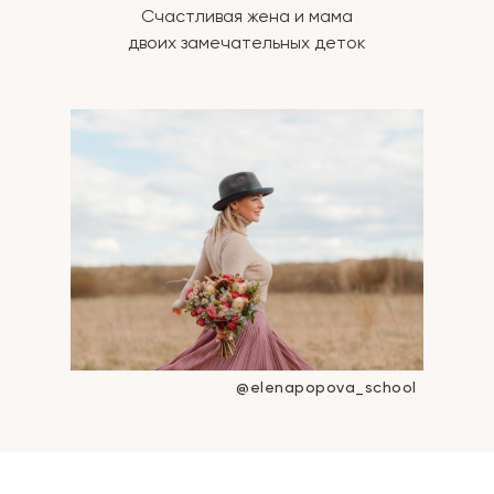
Счастливая жена и мама
двоих замечательных деток
@elenapopova_school